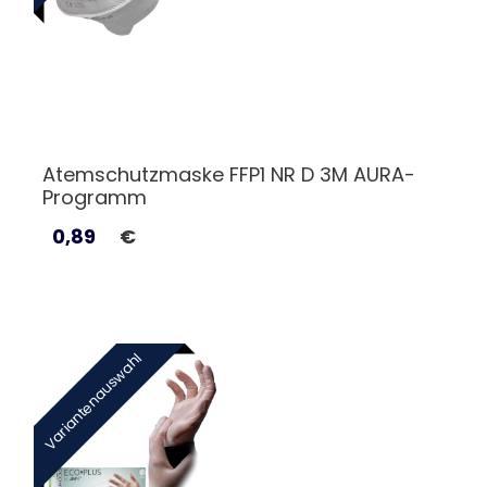
Atemschutzmaske FFP1 NR D 3M AURA-
Programm
0,89
€
Variantenauswahl