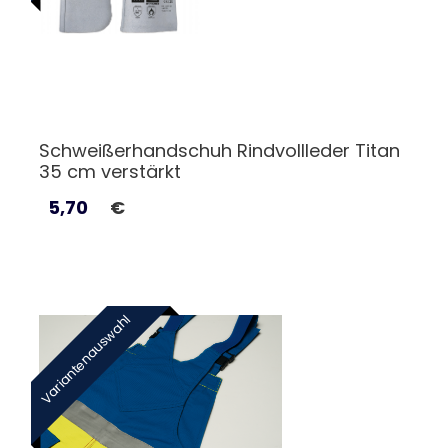
Schweißerhandschuh Rindvollleder Titan
35 cm verstärkt
5,70
€
Variantenauswahl