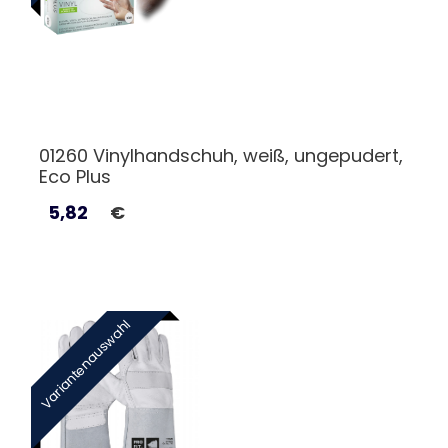
01260 Vinylhandschuh, weiß, ungepudert,
Eco Plus
5,82
€
Variantenauswahl